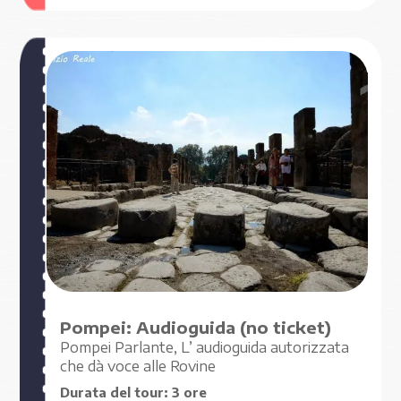
€ 9
,00
A PARTIRE DA
Pompei: Audioguida (no ticket)
Pompei Parlante, L’ audioguida autorizzata
che dà voce alle Rovine
Durata del tour:
3 ore