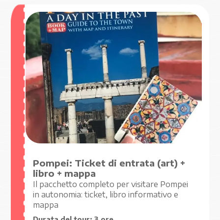
€ 29
,00
A PARTIRE DA
Pompei: Ticket di entrata (art) +
libro + mappa
Il pacchetto completo per visitare Pompei
in autonomia: ticket, libro informativo e
mappa
Durata del tour:
3 ore