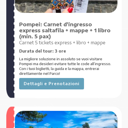
Pompei: Carnet d'ingresso
express saltafila + mappe + 1 libro
(min. 5 pax)
Carnet 5 tickets express + libro + mappe
Durata del tour:
3 ore
La migliore soluzione in assoluto se vuoi visitare
Pompei ma desideri evitare tutte le code all’ingresso.
Con i tuoi biglietti, la guida e la mappa, entrerai
direttamente nel Parco!
Dettagli e Prenotazioni
€ 130
,00