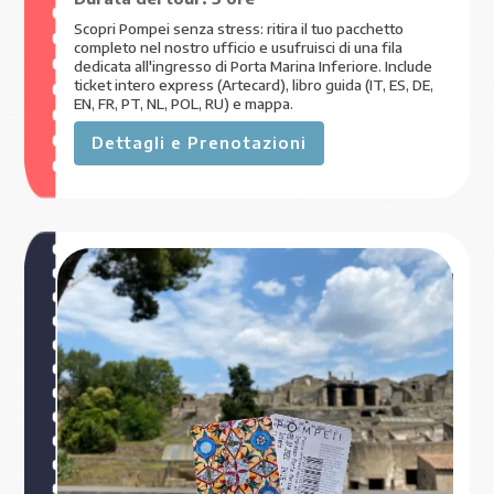
Scopri Pompei senza stress: ritira il tuo pacchetto
completo nel nostro ufficio e usufruisci di una fila
dedicata all'ingresso di Porta Marina Inferiore. Include
ticket intero express (Artecard), libro guida (IT, ES, DE,
EN, FR, PT, NL, POL, RU) e mappa.
Dettagli e Prenotazioni
€ 115
,00
A PARTIRE DA