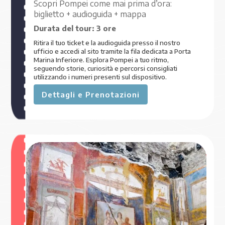
Scopri Pompei come mai prima d’ora:
biglietto + audioguida + mappa
Durata del tour:
3 ore
Ritira il tuo ticket e la audioguida presso il nostro
ufficio e accedi al sito tramite la fila dedicata a Porta
Marina Inferiore. Esplora Pompei a tuo ritmo,
seguendo storie, curiosità e percorsi consigliati
utilizzando i numeri presenti sul dispositivo.
Dettagli e Prenotazioni
€ 59
,00
A PARTIRE DA